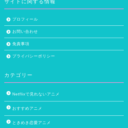
サイトに関する情報
プロフィール
お問い合わせ
免責事項
プライバシーポリシー
カテゴリー
Netflixで見れないアニメ
おすすめアニメ
ときめき恋愛アニメ