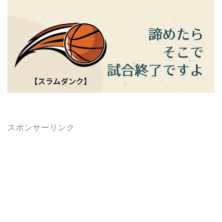
スポンサーリンク