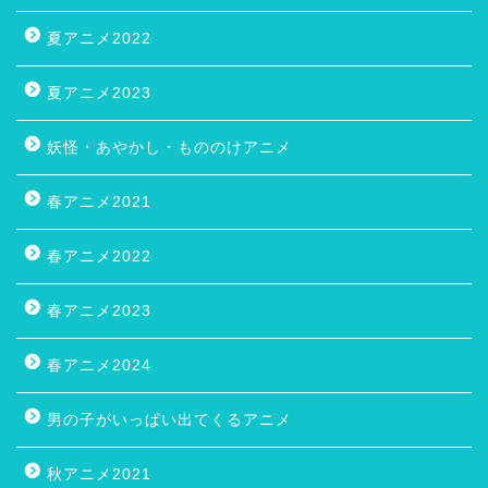
夏アニメ2022
夏アニメ2023
妖怪・あやかし・もののけアニメ
春アニメ2021
春アニメ2022
春アニメ2023
春アニメ2024
男の子がいっぱい出てくるアニメ
秋アニメ2021