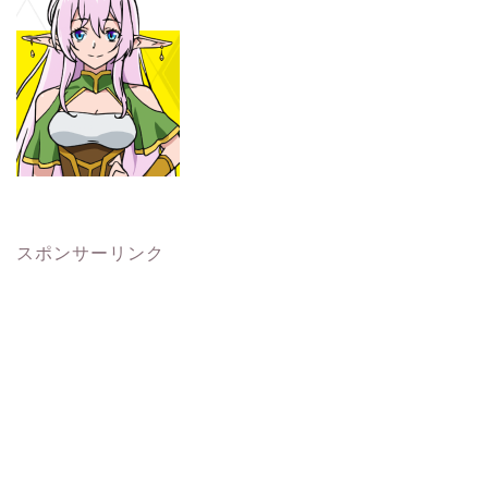
スポンサーリンク