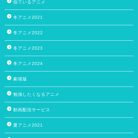
似ているアニメ
冬アニメ2021
冬アニメ2022
冬アニメ2023
冬アニメ2024
劇場版
勉強したくなるアニメ
動画配信サービス
夏アニメ2021