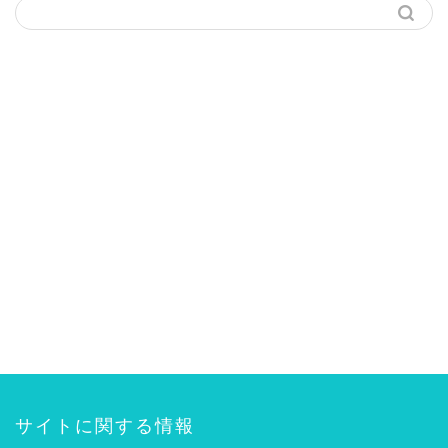
サイトに関する情報