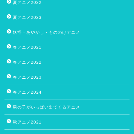
夏アニメ2022
夏アニメ2023
妖怪・あやかし・もののけアニメ
春アニメ2021
春アニメ2022
春アニメ2023
春アニメ2024
男の子がいっぱい出てくるアニメ
秋アニメ2021