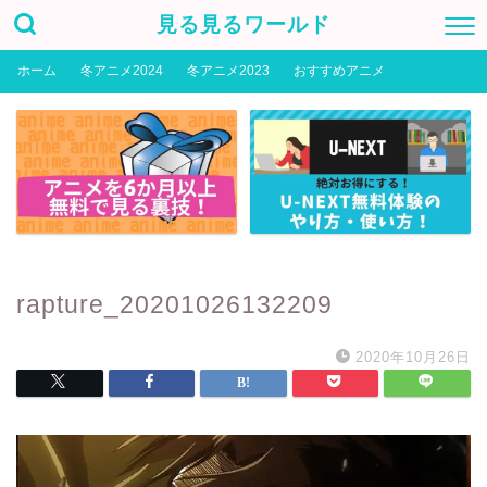
見る見るワールド
ホーム
冬アニメ2024
冬アニメ2023
おすすめアニメ
rapture_20201026132209
2020年10月26日