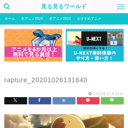
見る見るワールド
ホーム
冬アニメ2024
冬アニメ2023
おすすめアニメ
rapture_20201026131840
2020年10月26日