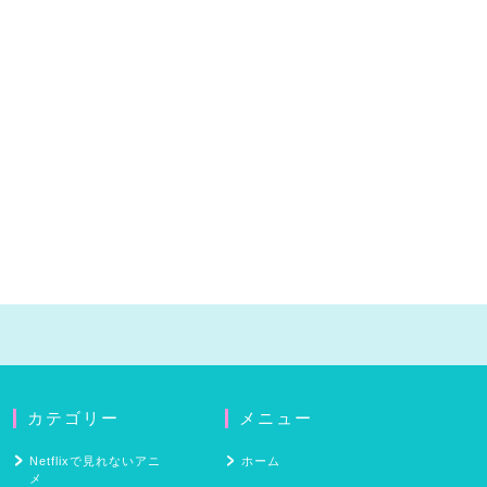
カテゴリー
メニュー
Netflixで見れないアニ
ホーム
メ