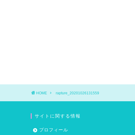
HOME
rapture_20201026131559
サイトに関する情報
プロフィール