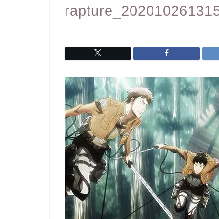
rapture_20201026131