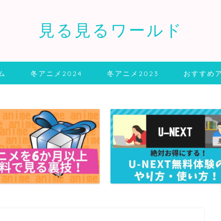
見る見るワールド
ム
冬アニメ2024
冬アニメ2023
おすすめ