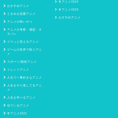
冬アニメ2024
おすすめアニメ
冬アニメ2023
ときめき恋愛アニメ
おすすめアニメ
アニメの怖いやつ
アニメの考察・感想・ネ
タバレ
クスっと笑えるアニメ
ゲームの世界で戦うアニ
メ
スポーツ/競技アニメ
トレンドアニメ
人生で一番好きなアニメ
人生をやり直してるアニ
メ
人生を学べるアニメ
似ているアニメ
冬アニメ2021