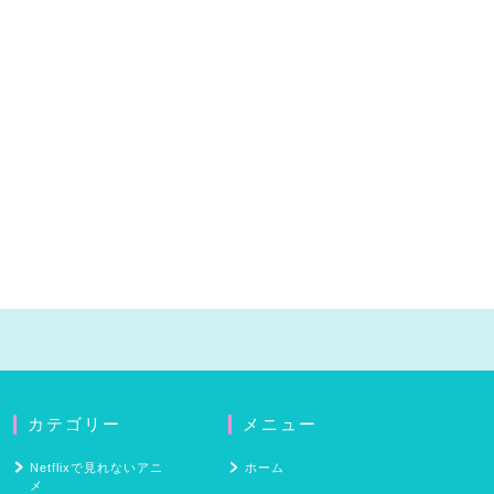
カテゴリー
メニュー
Netflixで見れないアニ
ホーム
メ