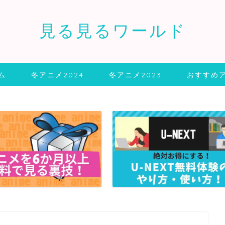
見る見るワールド
ム
冬アニメ2024
冬アニメ2023
おすすめ