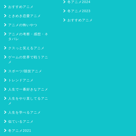
冬アニメ2024
おすすめアニメ
冬アニメ2023
ときめき恋愛アニメ
おすすめアニメ
アニメの怖いやつ
アニメの考察・感想・ネ
タバレ
クスっと笑えるアニメ
ゲームの世界で戦うアニ
メ
スポーツ/競技アニメ
トレンドアニメ
人生で一番好きなアニメ
人生をやり直してるアニ
メ
人生を学べるアニメ
似ているアニメ
冬アニメ2021