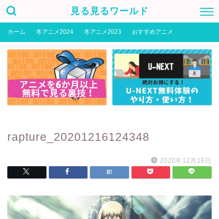
見る見るワールド
ホーム
冬アニメ2024
冬アニメ2023
おすすめアニメ
rapture_20201216124348
2020年12月16日