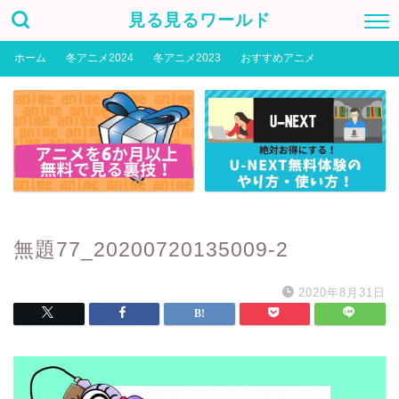
見る見るワールド
ホーム
冬アニメ2024
冬アニメ2023
おすすめアニメ
無題77_20200720135009-2
2020年8月31日