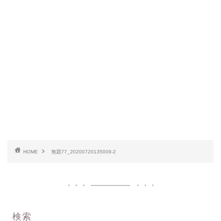
HOME
無題77_20200720135009-2
検索