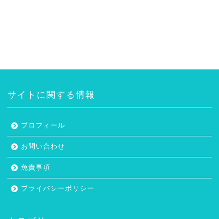
サイトに関する情報
プロフィール
お問い合わせ
免責事項
プライバシーポリシー