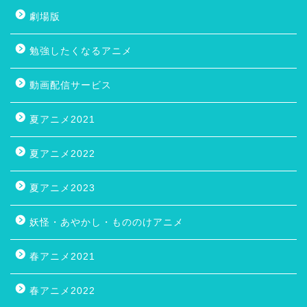
劇場版
勉強したくなるアニメ
動画配信サービス
夏アニメ2021
夏アニメ2022
夏アニメ2023
妖怪・あやかし・もののけアニメ
春アニメ2021
春アニメ2022