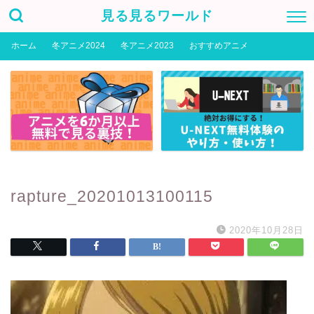
見る見るワールド
ホーム
冬アニメ2024
冬アニメ2023
おすすめアニメ
rapture_20201013100115
2020年10月28日