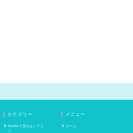
カテゴリー
メニュー
Netflixで見れないアニ
ホーム
メ