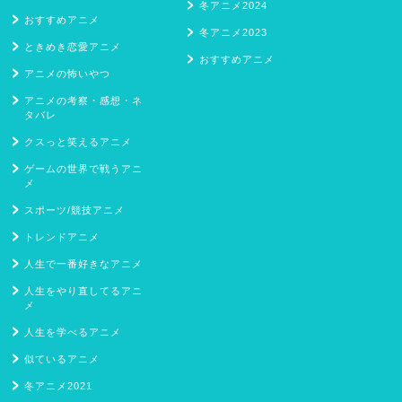
冬アニメ2024
おすすめアニメ
冬アニメ2023
ときめき恋愛アニメ
おすすめアニメ
アニメの怖いやつ
アニメの考察・感想・ネ
タバレ
クスっと笑えるアニメ
ゲームの世界で戦うアニ
メ
スポーツ/競技アニメ
トレンドアニメ
人生で一番好きなアニメ
人生をやり直してるアニ
メ
人生を学べるアニメ
似ているアニメ
冬アニメ2021