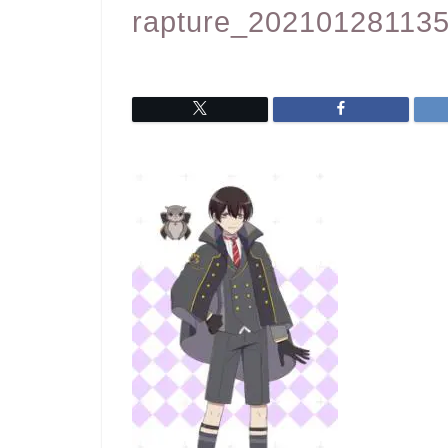
rapture_20210128113