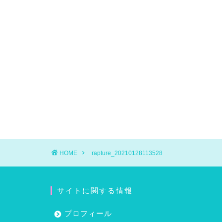
HOME
rapture_20210128113528
サイトに関する情報
プロフィール