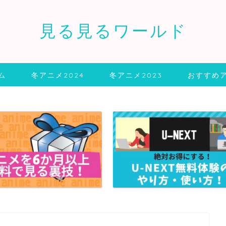
見る見るワールド
ム
冬アニメ2024
冬アニメ2023
おすすめ