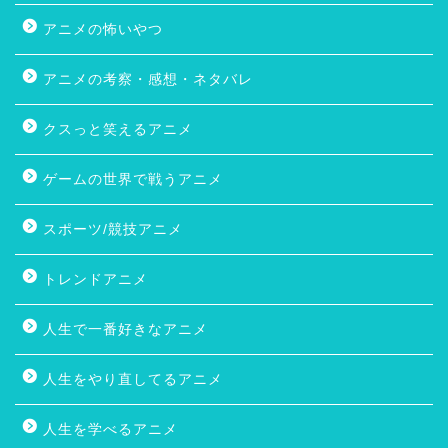
アニメの怖いやつ
アニメの考察・感想・ネタバレ
クスっと笑えるアニメ
ゲームの世界で戦うアニメ
スポーツ/競技アニメ
トレンドアニメ
人生で一番好きなアニメ
人生をやり直してるアニメ
人生を学べるアニメ