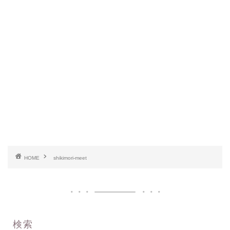
HOME
shikimori-meet
検索