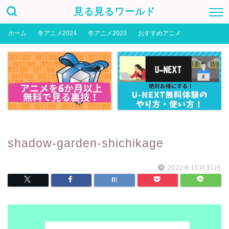
見る見るワールド
ホーム
冬アニメ2024
冬アニメ2023
おすすめアニメ
shadow-garden-shichikage
2022年10月31日