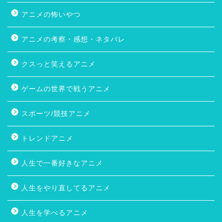
アニメの怖いやつ
アニメの考察・感想・ネタバレ
クスっと笑えるアニメ
ゲームの世界で戦うアニメ
スポーツ/競技アニメ
トレンドアニメ
人生で一番好きなアニメ
人生をやり直してるアニメ
人生を学べるアニメ