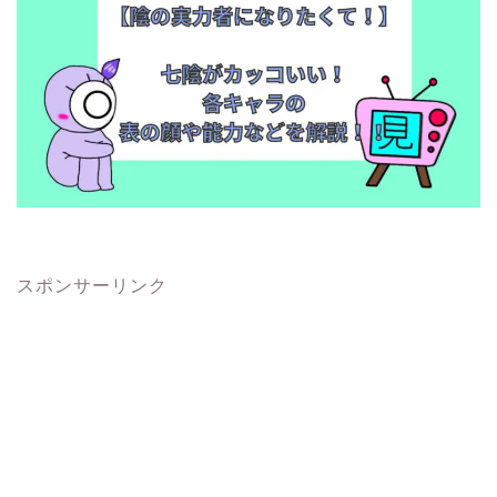
スポンサーリンク