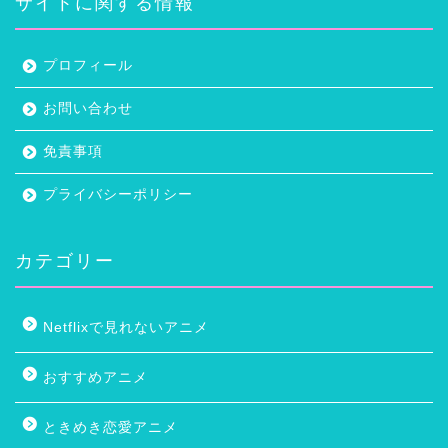
サイトに関する情報
プロフィール
お問い合わせ
免責事項
プライバシーポリシー
カテゴリー
Netflixで見れないアニメ
おすすめアニメ
ときめき恋愛アニメ