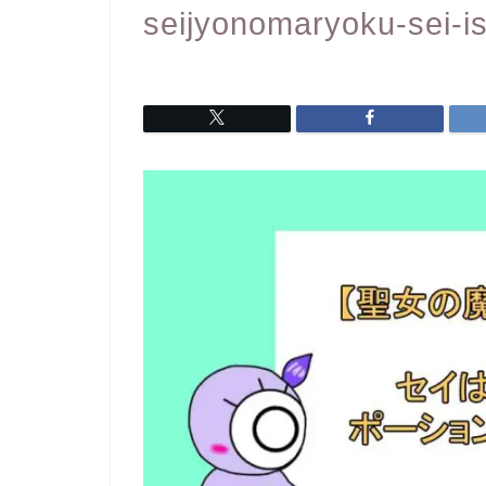
seijyonomaryoku-sei-is