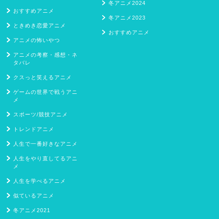
冬アニメ2024
おすすめアニメ
冬アニメ2023
ときめき恋愛アニメ
おすすめアニメ
アニメの怖いやつ
アニメの考察・感想・ネ
タバレ
クスっと笑えるアニメ
ゲームの世界で戦うアニ
メ
スポーツ/競技アニメ
トレンドアニメ
人生で一番好きなアニメ
人生をやり直してるアニ
メ
人生を学べるアニメ
似ているアニメ
冬アニメ2021