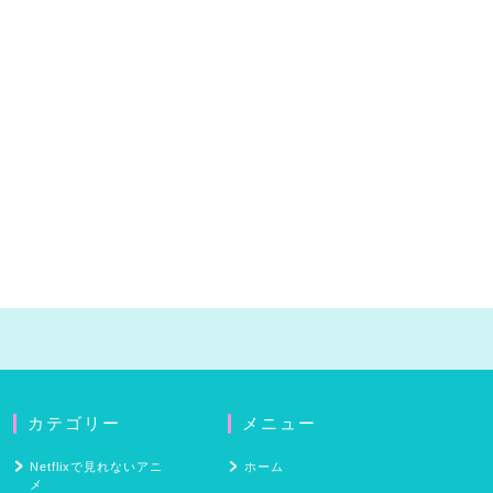
カテゴリー
メニュー
Netflixで見れないアニ
ホーム
メ