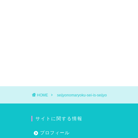
HOME
seijyonomaryoku-sei-is-seijyo
サイトに関する情報
プロフィール