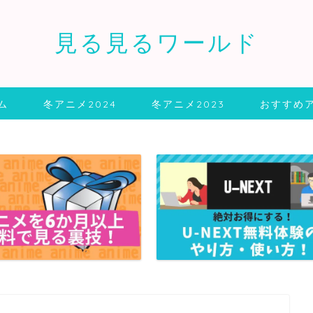
見る見るワールド
ム
冬アニメ2024
冬アニメ2023
おすすめ