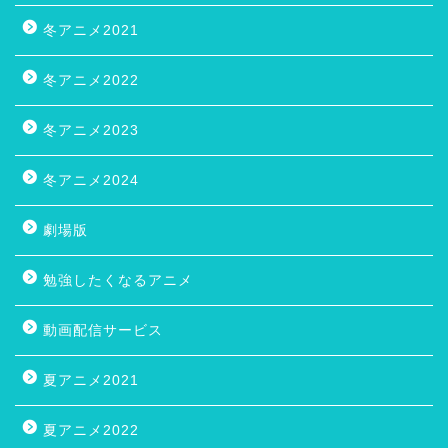
カテゴリー
Netflixで見れないアニメ
おすすめアニメ
ときめき恋愛アニメ
アニメの怖いやつ
アニメの考察・感想・ネタバレ
クスっと笑えるアニメ
ゲームの世界で戦うアニメ
スポーツ/競技アニメ