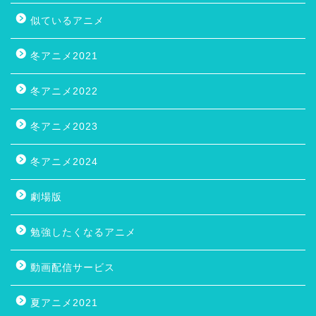
似ているアニメ
冬アニメ2021
冬アニメ2022
冬アニメ2023
冬アニメ2024
劇場版
勉強したくなるアニメ
動画配信サービス
夏アニメ2021