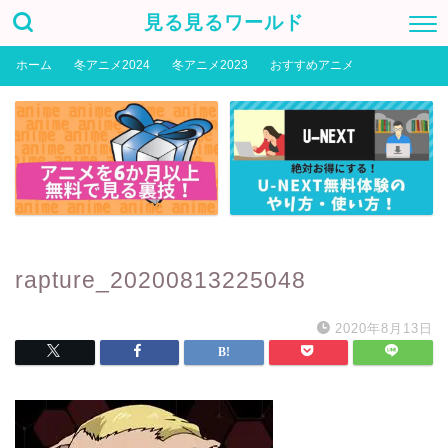
見る見るワールド
ホーム
冬アニメ2024
冬アニメ2023
おすすめアニメ
rapture_20200813225048
2020年8月13日