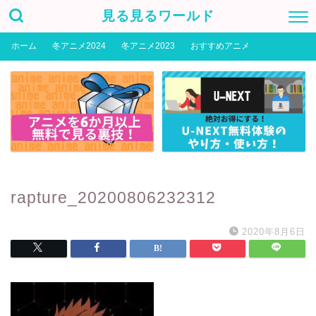
見る見るワールド
ホーム
冬アニメ2024
冬アニメ2023
おすすめアニメ
rapture_20200806232312
2020年8月6日