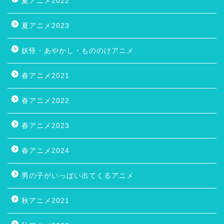
夏アニメ2022
夏アニメ2023
妖怪・あやかし・もののけアニメ
春アニメ2021
春アニメ2022
春アニメ2023
春アニメ2024
男の子がいっぱい出てくるアニメ
秋アニメ2021