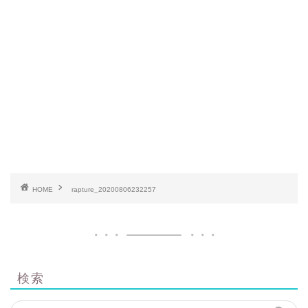
HOME
rapture_20200806232257
検索