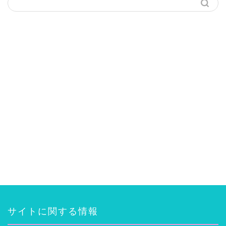
サイトに関する情報