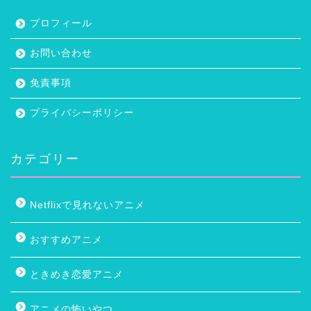
プロフィール
お問い合わせ
免責事項
プライバシーポリシー
カテゴリー
Netflixで見れないアニメ
おすすめアニメ
ときめき恋愛アニメ
アニメの怖いやつ