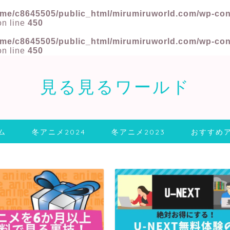
me/c8645505/public_html/mirumiruworld.com/wp-conte
n line
450
me/c8645505/public_html/mirumiruworld.com/wp-conte
n line
450
見る見るワールド
ム
冬アニメ2024
冬アニメ2023
おすすめ