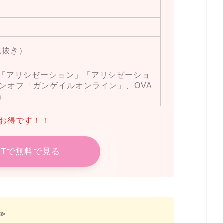
税抜き）
、「アリシゼーション」「アリシゼーショ
ピンオフ「ガンゲイルオンライン」、OVA
n」
らお得です！！
EXTで無料で見る
≫