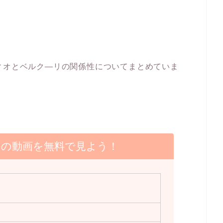
ィオとベルク―リの関係性についてまとめていま
】の動画を無料で見よう！