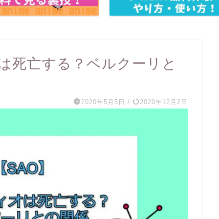
オは死亡する？ベルクーリと
2020年5月5日
/
2020年12月2日