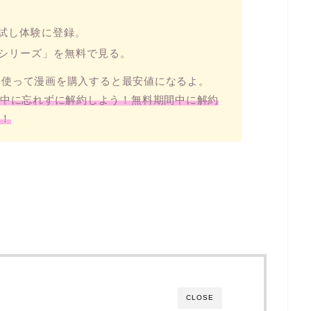
お試し体験に登録。
AOシリーズ」を無料で見る。
トを使って漫画を購入すると最安値になるよ。
中に忘れずに解約しよう！無料期間中に解約
！
CLOSE