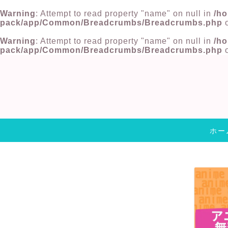
Warning
: Attempt to read property "name" on null in
/ho
pack/app/Common/Breadcrumbs/Breadcrumbs.php
o
Warning
: Attempt to read property "name" on null in
/ho
pack/app/Common/Breadcrumbs/Breadcrumbs.php
o
ホー