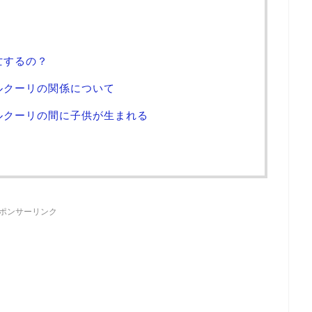
亡するの？
ルクーリの関係について
ルクーリの間に子供が生まれる
ポンサーリンク