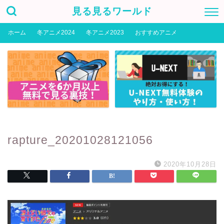
見る見るワールド
ホーム
冬アニメ2024
冬アニメ2023
おすすめアニメ
rapture_20201028121056
2020年10月28日