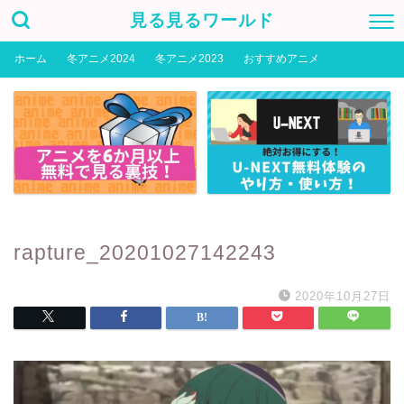
見る見るワールド
ホーム
冬アニメ2024
冬アニメ2023
おすすめアニメ
rapture_20201027142243
2020年10月27日