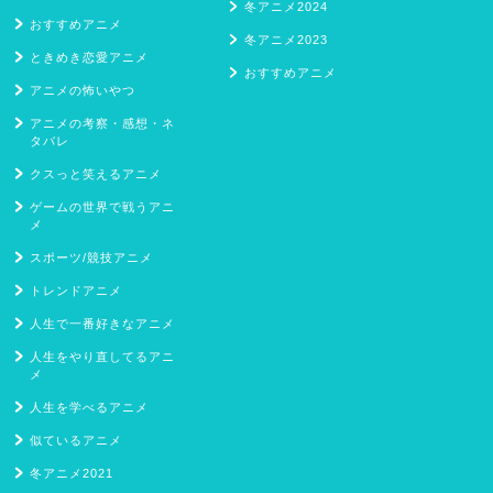
冬アニメ2024
おすすめアニメ
冬アニメ2023
ときめき恋愛アニメ
おすすめアニメ
アニメの怖いやつ
アニメの考察・感想・ネ
タバレ
クスっと笑えるアニメ
ゲームの世界で戦うアニ
メ
スポーツ/競技アニメ
トレンドアニメ
人生で一番好きなアニメ
人生をやり直してるアニ
メ
人生を学べるアニメ
似ているアニメ
冬アニメ2021