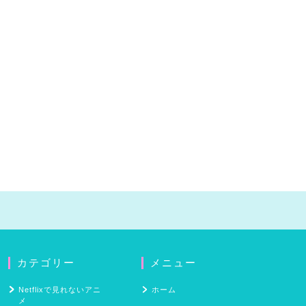
カテゴリー
メニュー
Netflixで見れないアニ
ホーム
メ