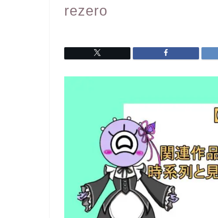
rezero