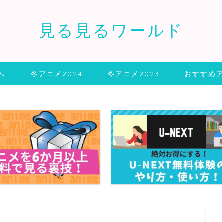
見る見るワールド
ム
冬アニメ2024
冬アニメ2023
おすすめ