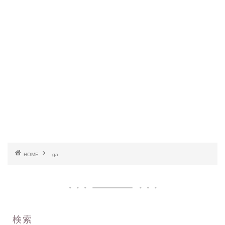
HOME
ga
検索