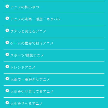
アニメの怖いやつ
アニメの考察・感想・ネタバレ
クスっと笑えるアニメ
ゲームの世界で戦うアニメ
スポーツ/競技アニメ
トレンドアニメ
人生で一番好きなアニメ
人生をやり直してるアニメ
人生を学べるアニメ