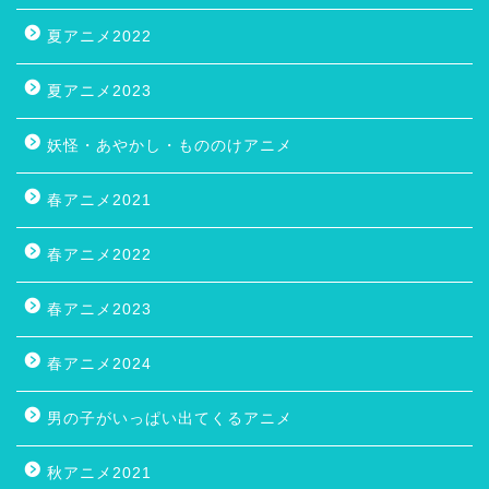
夏アニメ2022
夏アニメ2023
妖怪・あやかし・もののけアニメ
春アニメ2021
春アニメ2022
春アニメ2023
春アニメ2024
男の子がいっぱい出てくるアニメ
秋アニメ2021