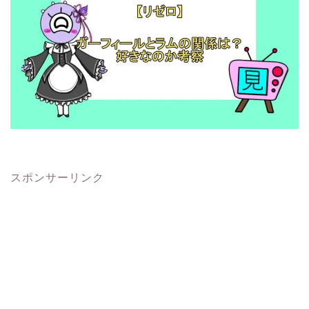
スポンサーリンク