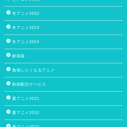
冬アニメ2022
冬アニメ2023
冬アニメ2024
劇場版
勉強したくなるアニメ
動画配信サービス
夏アニメ2021
夏アニメ2022
夏アニメ2023