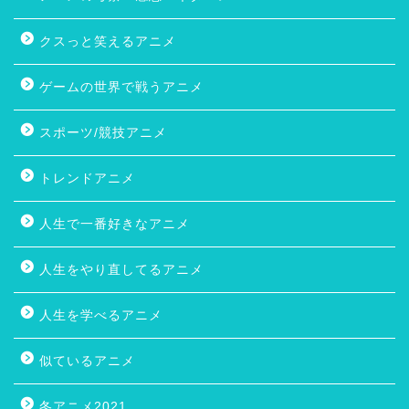
クスっと笑えるアニメ
ゲームの世界で戦うアニメ
スポーツ/競技アニメ
トレンドアニメ
人生で一番好きなアニメ
人生をやり直してるアニメ
人生を学べるアニメ
似ているアニメ
冬アニメ2021