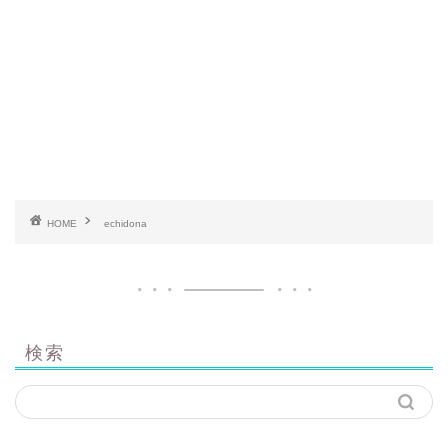
HOME
echidona
検索