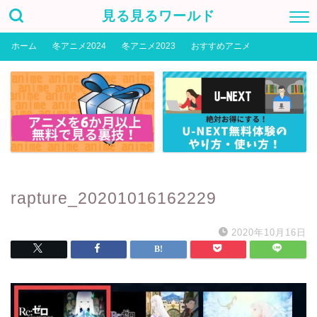
見る見るワールド
ホーム
冬アニメ2024
冬アニメ2023
おすすめアニメ
rapture_20201016162229
2020年10月16日