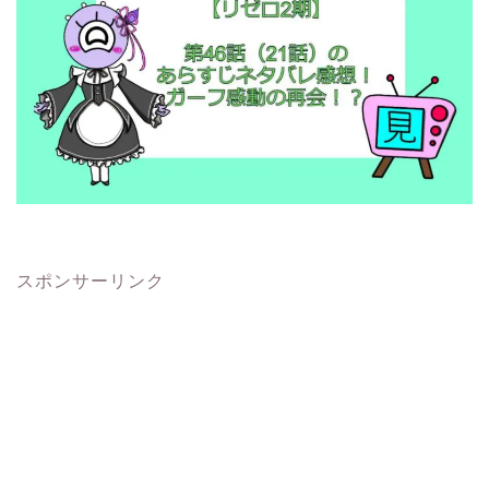
スポンサーリンク