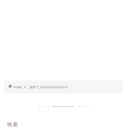
HOME
無題77_20200516203540-51
検索