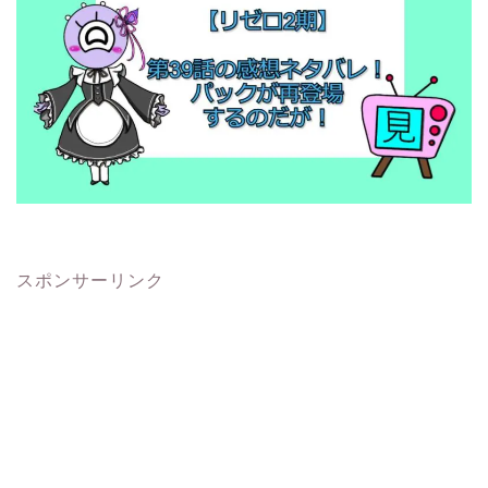
スポンサーリンク