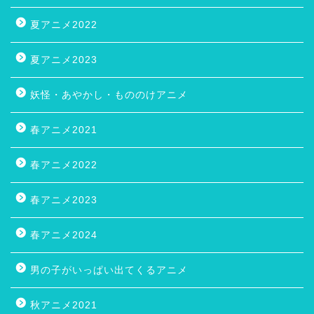
夏アニメ2022
夏アニメ2023
妖怪・あやかし・もののけアニメ
春アニメ2021
春アニメ2022
春アニメ2023
春アニメ2024
男の子がいっぱい出てくるアニメ
秋アニメ2021