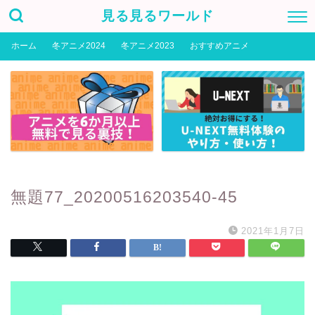
見る見るワールド
ホーム
冬アニメ2024
冬アニメ2023
おすすめアニメ
無題77_20200516203540-45
2021年1月7日