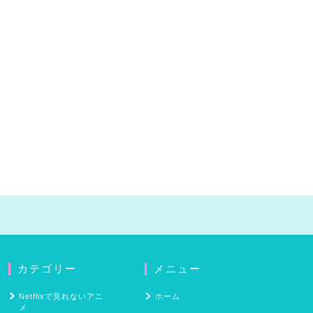
カテゴリー
メニュー
Netflixで見れないアニ
ホーム
メ