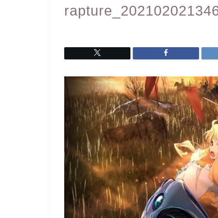
rapture_20210202134