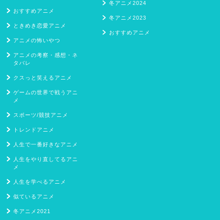
冬アニメ2024
おすすめアニメ
冬アニメ2023
ときめき恋愛アニメ
おすすめアニメ
アニメの怖いやつ
アニメの考察・感想・ネ
タバレ
クスっと笑えるアニメ
ゲームの世界で戦うアニ
メ
スポーツ/競技アニメ
トレンドアニメ
人生で一番好きなアニメ
人生をやり直してるアニ
メ
人生を学べるアニメ
似ているアニメ
冬アニメ2021