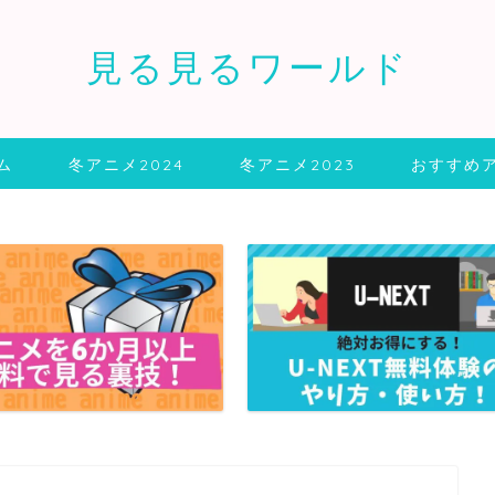
見る見るワールド
ム
冬アニメ2024
冬アニメ2023
おすすめ