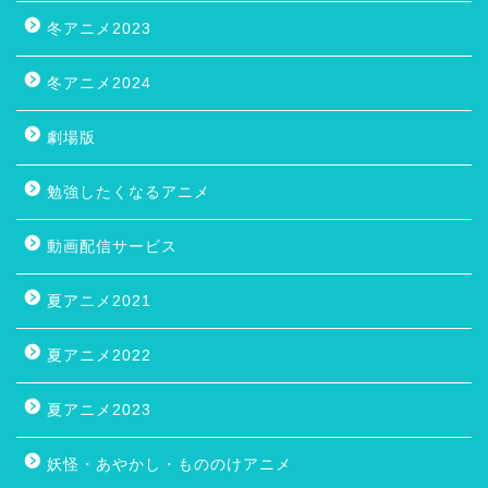
冬アニメ2023
冬アニメ2024
劇場版
勉強したくなるアニメ
動画配信サービス
夏アニメ2021
夏アニメ2022
夏アニメ2023
妖怪・あやかし・もののけアニメ