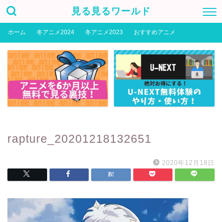
見る見るワールド
ホーム
冬アニメ2024
冬アニメ2023
おすすめアニメ
rapture_20201218132651
2020年12月18日