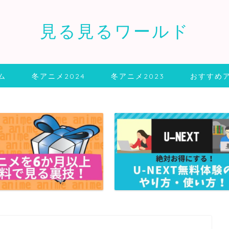
見る見るワールド
ム
冬アニメ2024
冬アニメ2023
おすすめ