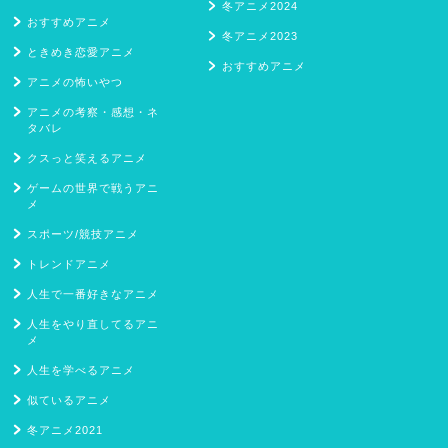
冬アニメ2024
おすすめアニメ
冬アニメ2023
ときめき恋愛アニメ
おすすめアニメ
アニメの怖いやつ
アニメの考察・感想・ネ
タバレ
クスっと笑えるアニメ
ゲームの世界で戦うアニ
メ
スポーツ/競技アニメ
トレンドアニメ
人生で一番好きなアニメ
人生をやり直してるアニ
メ
人生を学べるアニメ
似ているアニメ
冬アニメ2021