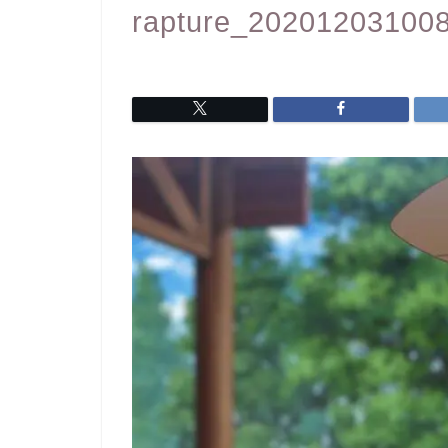
rapture_20201203100