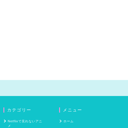
カテゴリー
メニュー
Netflixで見れないアニ
ホーム
メ