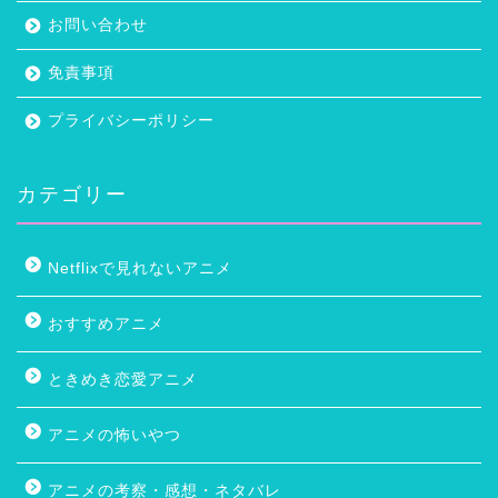
お問い合わせ
免責事項
プライバシーポリシー
カテゴリー
Netflixで見れないアニメ
おすすめアニメ
ときめき恋愛アニメ
アニメの怖いやつ
アニメの考察・感想・ネタバレ