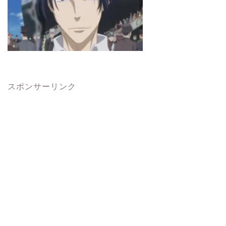
スポンサーリンク