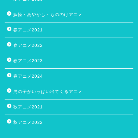
妖怪・あやかし・もののけアニメ
春アニメ2021
春アニメ2022
春アニメ2023
春アニメ2024
男の子がいっぱい出てくるアニメ
秋アニメ2021
秋アニメ2022