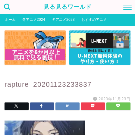
見る見るワールド
ホーム
冬アニメ2024
冬アニメ2023
おすすめアニメ
rapture_20201123233837
2020年11月23日