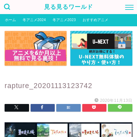
見る見るワールド
ホーム
冬アニメ2024
冬アニメ2023
おすすめアニメ
rapture_20201113123742
2020年11月13日