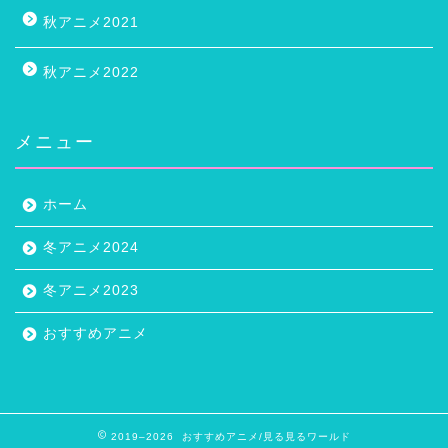
秋アニメ2021
秋アニメ2022
メニュー
ホーム
冬アニメ2024
冬アニメ2023
おすすめアニメ
2019–2026 おすすめアニメ/見る見るワールド