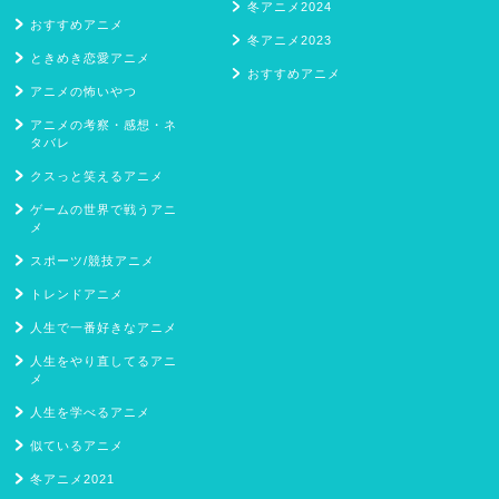
冬アニメ2024
おすすめアニメ
冬アニメ2023
ときめき恋愛アニメ
おすすめアニメ
アニメの怖いやつ
アニメの考察・感想・ネ
タバレ
クスっと笑えるアニメ
ゲームの世界で戦うアニ
メ
スポーツ/競技アニメ
トレンドアニメ
人生で一番好きなアニメ
人生をやり直してるアニ
メ
人生を学べるアニメ
似ているアニメ
冬アニメ2021