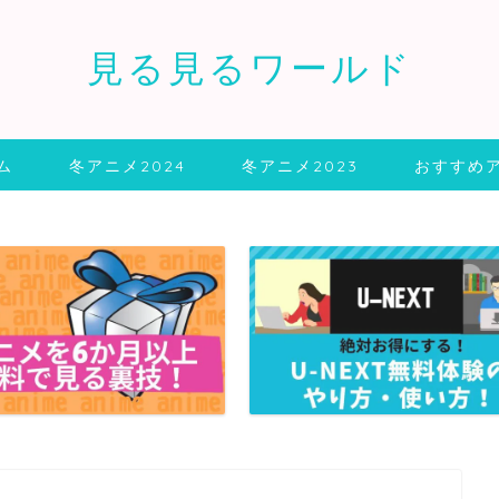
見る見るワールド
ム
冬アニメ2024
冬アニメ2023
おすすめ