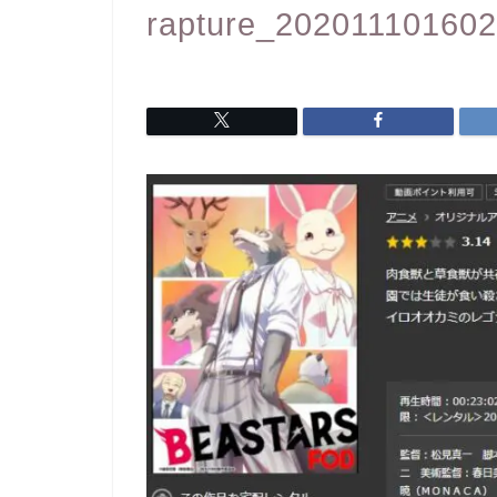
rapture_20201110160