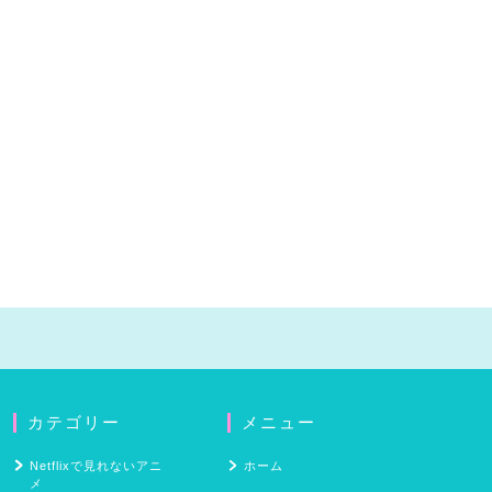
カテゴリー
メニュー
Netflixで見れないアニ
ホーム
メ