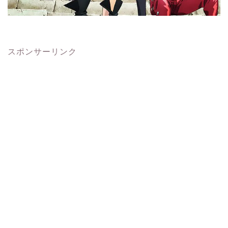
スポンサーリンク