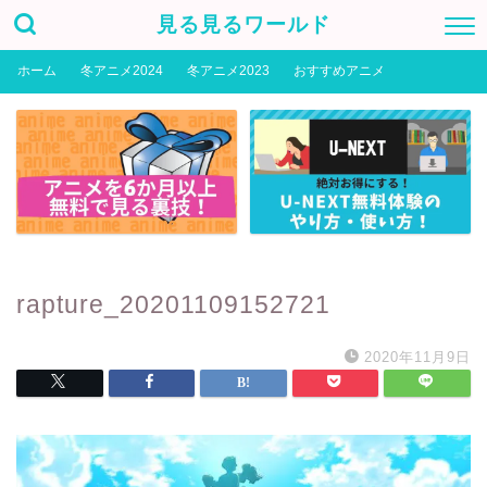
見る見るワールド
ホーム
冬アニメ2024
冬アニメ2023
おすすめアニメ
rapture_20201109152721
2020年11月9日