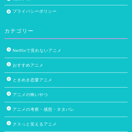
プライバシーポリシー
カテゴリー
Netflixで見れないアニメ
おすすめアニメ
ときめき恋愛アニメ
アニメの怖いやつ
アニメの考察・感想・ネタバレ
クスっと笑えるアニメ