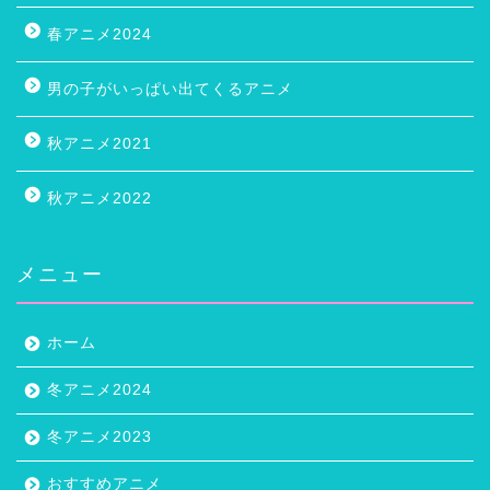
春アニメ2024
男の子がいっぱい出てくるアニメ
秋アニメ2021
秋アニメ2022
メニュー
ホーム
冬アニメ2024
冬アニメ2023
おすすめアニメ