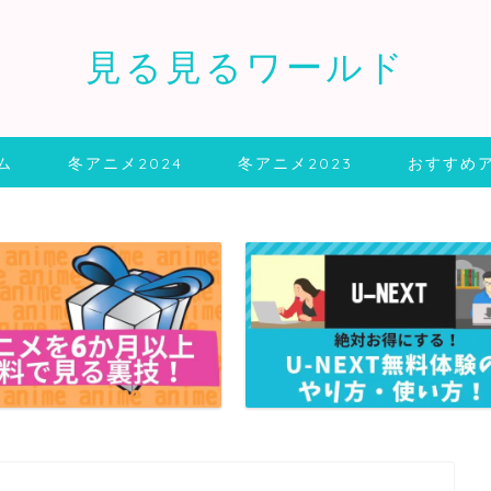
見る見るワールド
ム
冬アニメ2024
冬アニメ2023
おすすめ