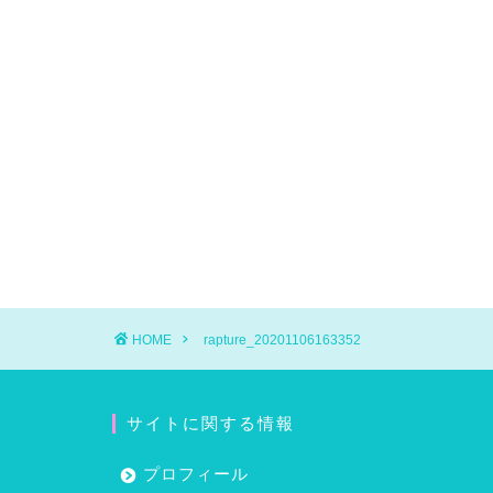
HOME
rapture_20201106163352
サイトに関する情報
プロフィール