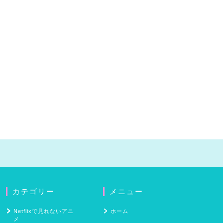
カテゴリー
メニュー
Netflixで見れないアニ
ホーム
メ