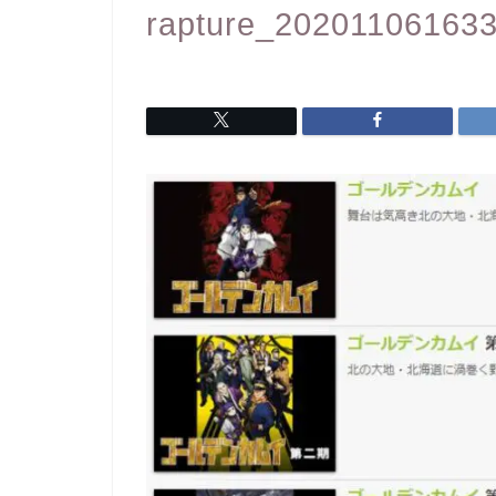
rapture_20201106163