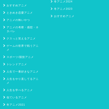
冬アニメ2024
おすすめアニメ
冬アニメ2023
ときめき恋愛アニメ
おすすめアニメ
アニメの怖いやつ
アニメの考察・感想・ネ
タバレ
クスっと笑えるアニメ
ゲームの世界で戦うアニ
メ
スポーツ/競技アニメ
トレンドアニメ
人生で一番好きなアニメ
人生をやり直してるアニ
メ
人生を学べるアニメ
似ているアニメ
冬アニメ2021