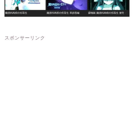
スポンサーリンク