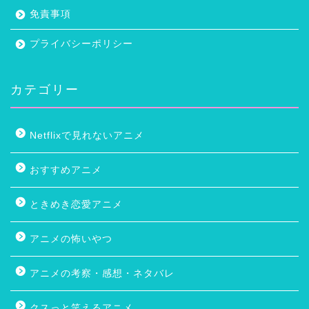
免責事項
プライバシーポリシー
カテゴリー
Netflixで見れないアニメ
おすすめアニメ
ときめき恋愛アニメ
アニメの怖いやつ
アニメの考察・感想・ネタバレ
クスっと笑えるアニメ