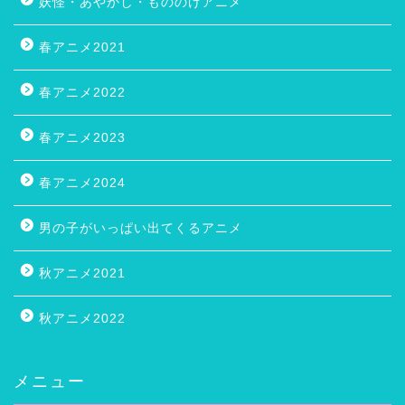
妖怪・あやかし・もののけアニメ
春アニメ2021
春アニメ2022
春アニメ2023
春アニメ2024
男の子がいっぱい出てくるアニメ
秋アニメ2021
秋アニメ2022
メニュー