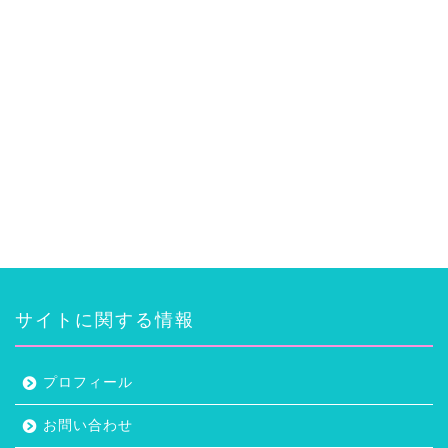
サイトに関する情報
プロフィール
お問い合わせ