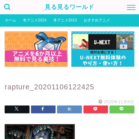
見る見るワールド
ホーム
冬アニメ2024
冬アニメ2023
おすすめアニメ
rapture_20201106122425
2020年11月6日