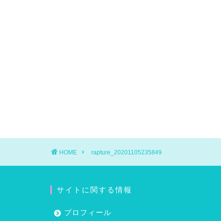
HOME
rapture_20201105235849
サイトに関する情報
プロフィール