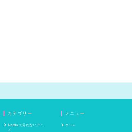
カテゴリー
メニュー
Netflixで見れないアニ
ホーム
メ