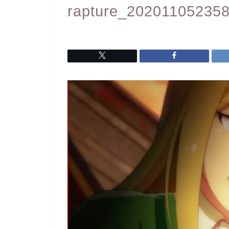
rapture_20201105235