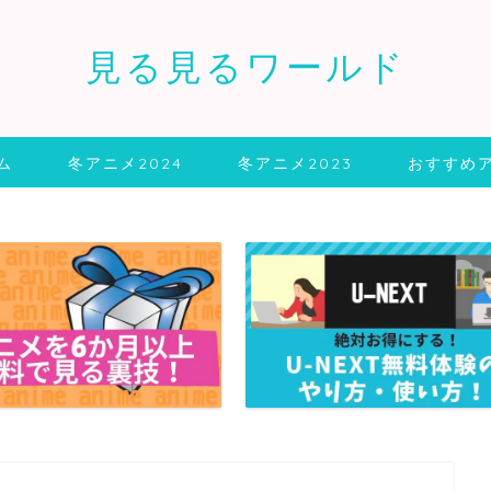
見る見るワールド
ム
冬アニメ2024
冬アニメ2023
おすすめ