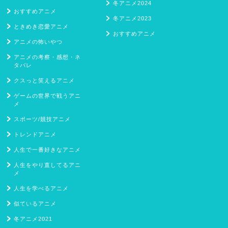
冬アニメ2024
おすすめアニメ
冬アニメ2023
ときめき恋愛アニメ
おすすめアニメ
アニメの怖いやつ
アニメの考察・感想・ネ
タバレ
クスっと笑えるアニメ
ゲームの世界で戦うアニ
メ
スポーツ/競技アニメ
トレンドアニメ
人生で一番好きなアニメ
人生をやり直してるアニ
メ
人生を学べるアニメ
似ているアニメ
冬アニメ2021