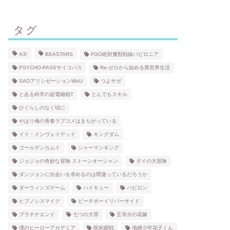
タグ
A3!
BEASTARS
FGO絶対魔獣戦線バビロニア
PSYCHO-PASSサイコパス
Re:ゼロから始める異世界生活
SAOアリシゼーションWoU
つよサガ
とある科学の超電磁砲T
とんでもスキル
ひぐらしのなく頃に
やはり俺の青春ラブコメはまちがっている
イド・インヴェイデッド
キングダム
ゴールデンカムイ
シャーマンキング
ジョジョの奇妙な冒険 ストーンオーシャン
ダイの大冒険
ダンジョンに出会いを求めるのは間違っているだろうか
ダーウィンズゲーム
ハイキュー
バビロン
ヒプノシスマイク
ピーチボーイリバーサイド
プラチナエンド
七つの大罪
五等分の花嫁
僕のヒーローアカデミア
呪術廻戦
地縛少年花子くん