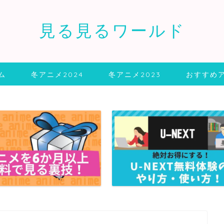
見る見るワールド
ム
冬アニメ2024
冬アニメ2023
おすすめ