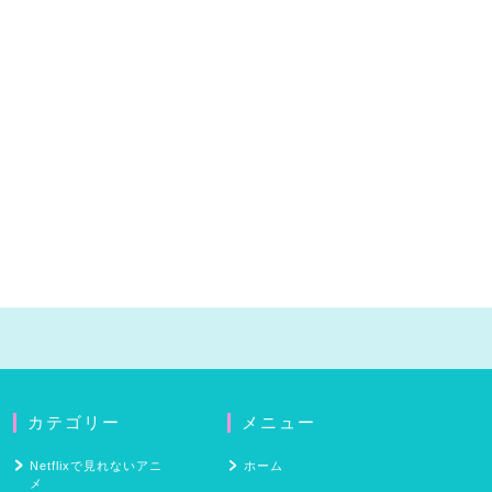
カテゴリー
メニュー
Netflixで見れないアニ
ホーム
メ