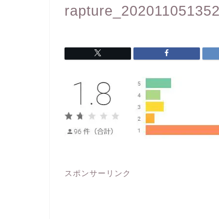
rapture_20201105135
スポンサーリンク