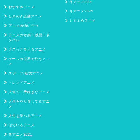
冬アニメ2024
おすすめアニメ
冬アニメ2023
ときめき恋愛アニメ
おすすめアニメ
アニメの怖いやつ
アニメの考察・感想・ネ
タバレ
クスっと笑えるアニメ
ゲームの世界で戦うアニ
メ
スポーツ/競技アニメ
トレンドアニメ
人生で一番好きなアニメ
人生をやり直してるアニ
メ
人生を学べるアニメ
似ているアニメ
冬アニメ2021