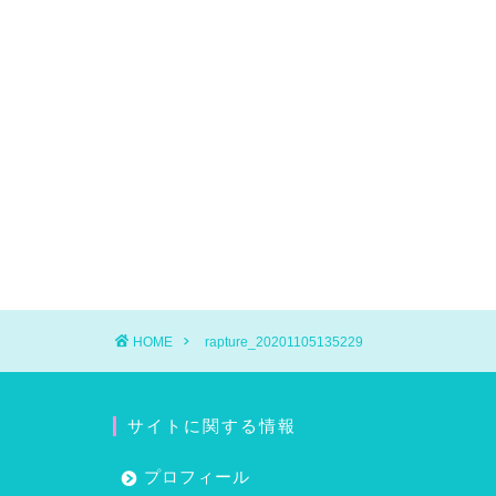
HOME
rapture_20201105135229
サイトに関する情報
プロフィール