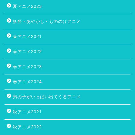
夏アニメ2023
妖怪・あやかし・もののけアニメ
春アニメ2021
春アニメ2022
春アニメ2023
春アニメ2024
男の子がいっぱい出てくるアニメ
秋アニメ2021
秋アニメ2022