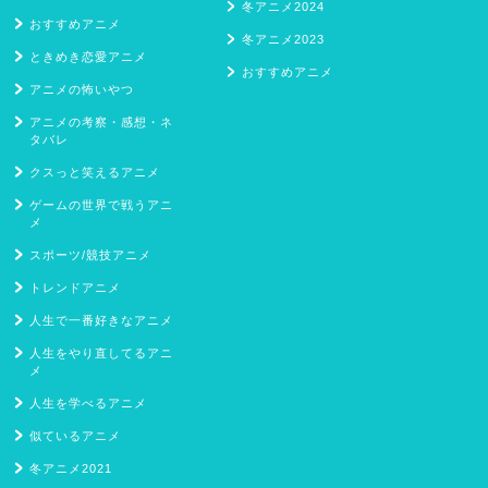
冬アニメ2024
おすすめアニメ
冬アニメ2023
ときめき恋愛アニメ
おすすめアニメ
アニメの怖いやつ
アニメの考察・感想・ネ
タバレ
クスっと笑えるアニメ
ゲームの世界で戦うアニ
メ
スポーツ/競技アニメ
トレンドアニメ
人生で一番好きなアニメ
人生をやり直してるアニ
メ
人生を学べるアニメ
似ているアニメ
冬アニメ2021