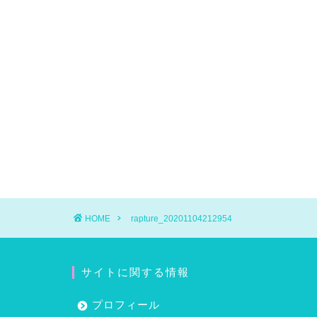
HOME
rapture_20201104212954
サイトに関する情報
プロフィール