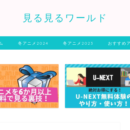
見る見るワールド
ム
冬アニメ2024
冬アニメ2023
おすすめ