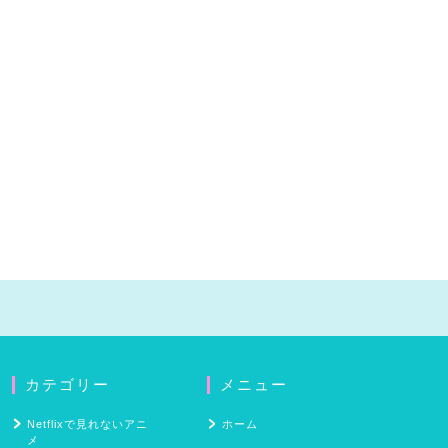
カテゴリー
メニュー
Netflixで見れないアニ
ホーム
メ