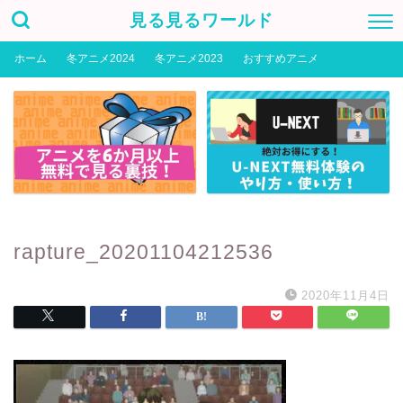
見る見るワールド
ホーム
冬アニメ2024
冬アニメ2023
おすすめアニメ
rapture_20201104212536
2020年11月4日