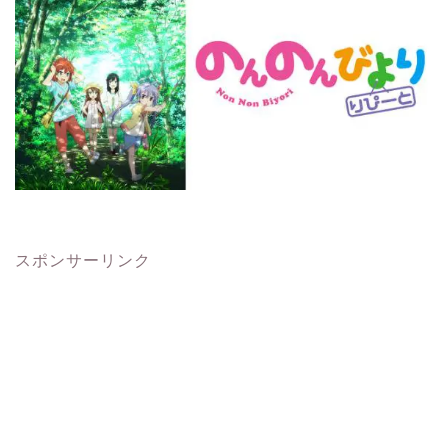
スポンサーリンク