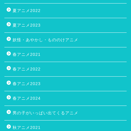
夏アニメ2022
夏アニメ2023
妖怪・あやかし・もののけアニメ
春アニメ2021
春アニメ2022
春アニメ2023
春アニメ2024
男の子がいっぱい出てくるアニメ
秋アニメ2021