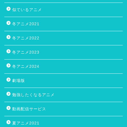
似ているアニメ
冬アニメ2021
冬アニメ2022
冬アニメ2023
冬アニメ2024
劇場版
勉強したくなるアニメ
動画配信サービス
夏アニメ2021