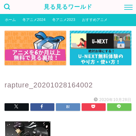
見る見るワールド
ホーム
冬アニメ2024
冬アニメ2023
おすすめアニメ
rapture_20201028164002
2020年10月28日