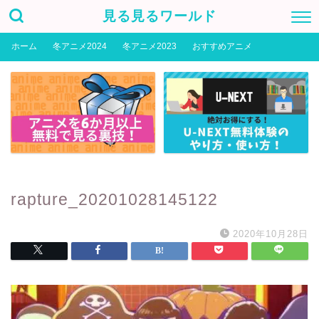
見る見るワールド
ホーム
冬アニメ2024
冬アニメ2023
おすすめアニメ
rapture_20201028145122
2020年10月28日