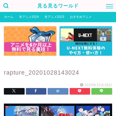
見る見るワールド
ホーム
冬アニメ2024
冬アニメ2023
おすすめアニメ
rapture_20201028143024
2020年10月28日