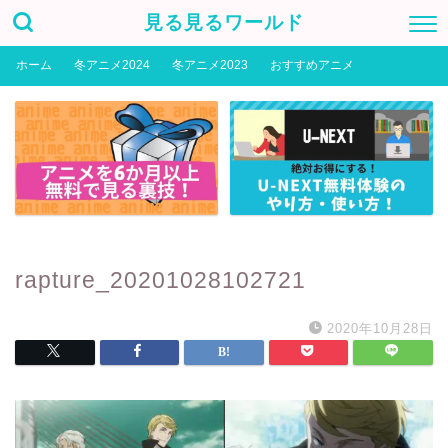
見る見るワールド
ホーム
冬アニメ2024
冬アニメ2023
おすすめアニメ
rapture_20201028102721
2020年10月28日