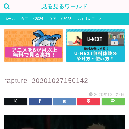
見る見るワールド
ホーム
冬アニメ2024
冬アニメ2023
おすすめアニメ
rapture_20201027150142
2020年10月27日