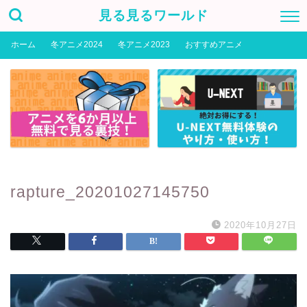
見る見るワールド
ホーム
冬アニメ2024
冬アニメ2023
おすすめアニメ
rapture_20201027145750
2020年10月27日